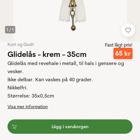
1
/
1
Kort og Godt
Fast lågt pris!
Glidelås - krem - 35cm
65
kr
Glidelås med revehale i metall, til hals i gensere og
vesker.
Ikke delbar. Kan vaskes på 40 grader.
Nikkelfri.
Størrelse: 35x0,5cm
Visa mer information
Lägg i varukorgen