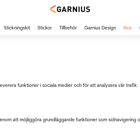
Stickningskit
Stickor
Tillbehör
Garnius Design
Rea
leverera funktioner i sociala medier och för att analysera vår traf
genom att möjliggöra grundläggande funktioner som sidnavigering 