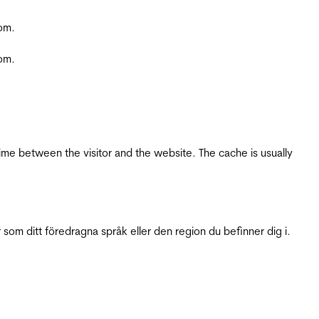
com.
com.
ime between the visitor and the website. The cache is usually
 som ditt föredragna språk eller den region du befinner dig i.