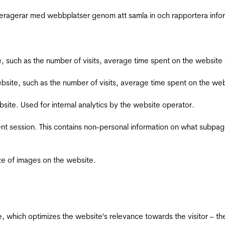
interagerar med webbplatser genom att samla in och rapportera inf
bsite, such as the number of visits, average time spent on the webs
he website, such as the number of visits, average time spent on the
bsite. Used for internal analytics by the website operator.
ent session. This contains non-personal information on what subpages
ize of images on the website.
te, which optimizes the website's relevance towards the visitor – th