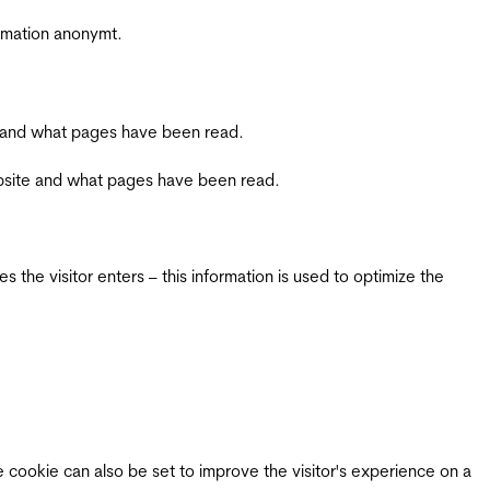
ormation anonymt.
ite and what pages have been read.
 website and what pages have been read.
 the visitor enters – this information is used to optimize the
e cookie can also be set to improve the visitor's experience on a