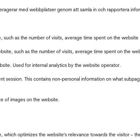
interagerar med webbplatser genom att samla in och rapportera inf
bsite, such as the number of visits, average time spent on the webs
he website, such as the number of visits, average time spent on the
bsite. Used for internal analytics by the website operator.
ent session. This contains non-personal information on what subpages
ize of images on the website.
te, which optimizes the website's relevance towards the visitor – th