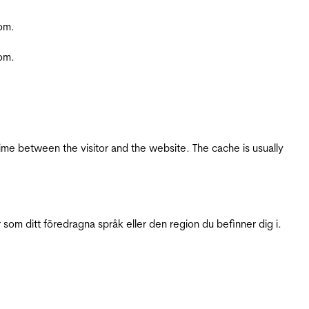
com.
com.
ime between the visitor and the website. The cache is usually
 som ditt föredragna språk eller den region du befinner dig i.