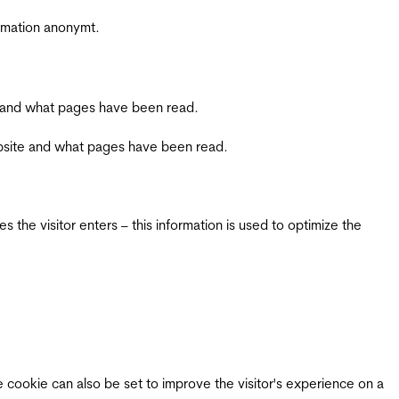
ormation anonymt.
ite and what pages have been read.
 website and what pages have been read.
 the visitor enters – this information is used to optimize the
e cookie can also be set to improve the visitor's experience on a