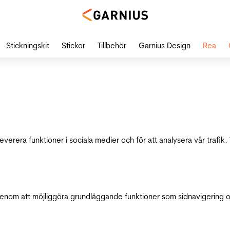
Stickningskit
Stickor
Tillbehör
Garnius Design
Rea
leverera funktioner i sociala medier och för att analysera vår traf
genom att möjliggöra grundläggande funktioner som sidnavigering 