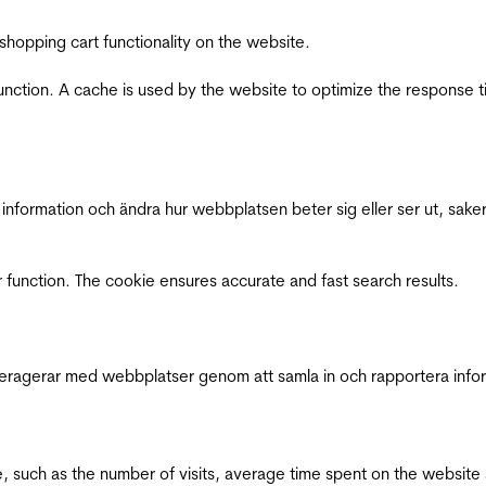
shopping cart functionality on the website.
function. A cache is used by the website to optimize the response t
nformation och ändra hur webbplatsen beter sig eller ser ut, saker
 function. The cookie ensures accurate and fast search results.
interagerar med webbplatser genom att samla in och rapportera inf
bsite, such as the number of visits, average time spent on the webs