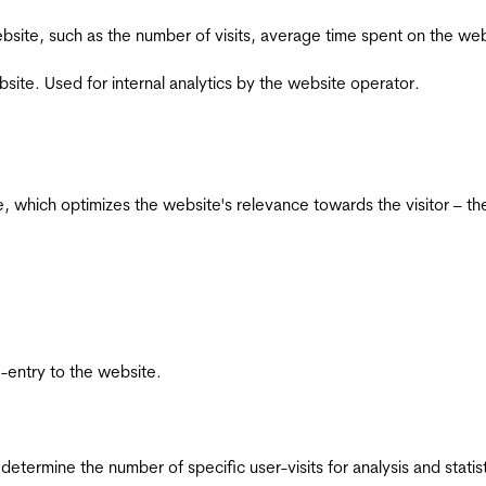
he website, such as the number of visits, average time spent on the
bsite. Used for internal analytics by the website operator.
te, which optimizes the website's relevance towards the visitor – th
re-entry to the website.
 determine the number of specific user-visits for analysis and statist