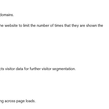
 domains.
the website to limit the number of times that they are shown the
 visitor data for further visitor segmentation.
ing across page loads.