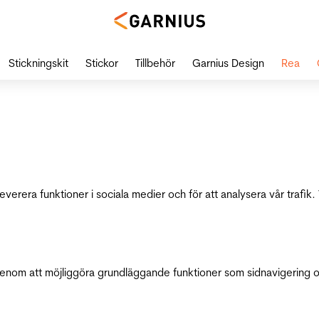
Stickningskit
Stickor
Tillbehör
Garnius Design
Rea
leverera funktioner i sociala medier och för att analysera vår traf
genom att möjliggöra grundläggande funktioner som sidnavigering 