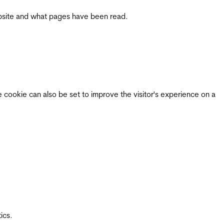
 website and what pages have been read.
e cookie can also be set to improve the visitor's experience on a
ics.