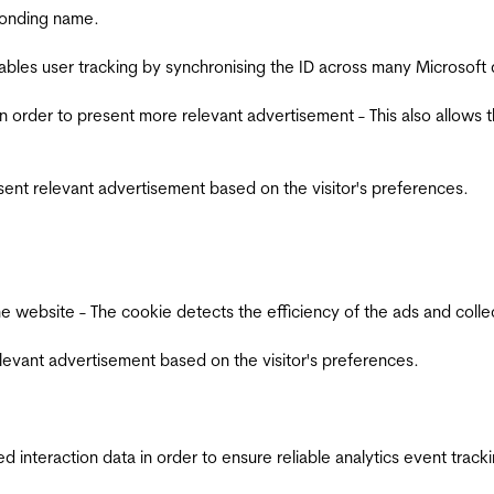
ponding name.
ables user tracking by synchronising the ID across many Microsoft
in order to present more relevant advertisement - This also allows 
esent relevant advertisement based on the visitor's preferences.
ebsite - The cookie detects the efficiency of the ads and collects
relevant advertisement based on the visitor's preferences.
interaction data in order to ensure reliable analytics event track