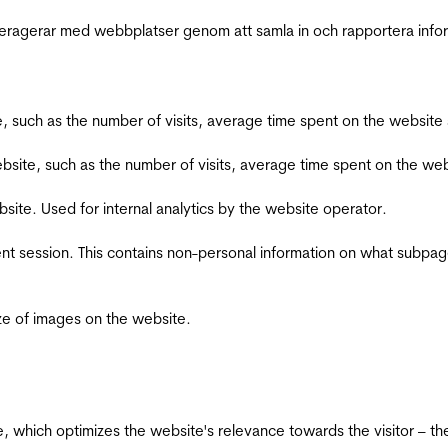
interagerar med webbplatser genom att samla in och rapportera inf
bsite, such as the number of visits, average time spent on the webs
he website, such as the number of visits, average time spent on the
bsite. Used for internal analytics by the website operator.
ent session. This contains non-personal information on what subpages
ize of images on the website.
te, which optimizes the website's relevance towards the visitor – th