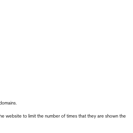
 domains.
the website to limit the number of times that they are shown the