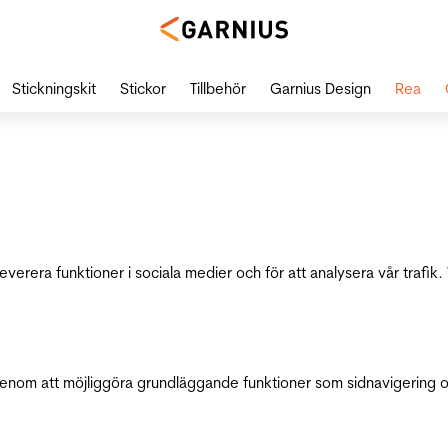
Stickningskit
Stickor
Tillbehör
Garnius Design
Rea
leverera funktioner i sociala medier och för att analysera vår traf
genom att möjliggöra grundläggande funktioner som sidnavigering 