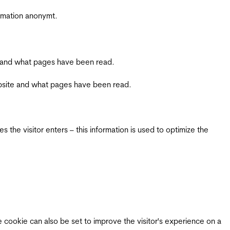
ormation anonymt.
ite and what pages have been read.
 website and what pages have been read.
 the visitor enters – this information is used to optimize the
e cookie can also be set to improve the visitor's experience on a