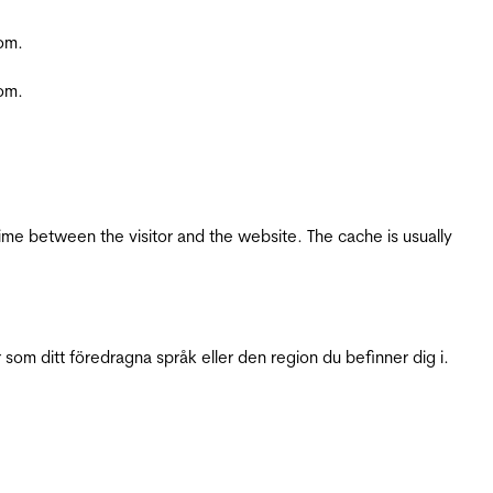
com.
com.
ime between the visitor and the website. The cache is usually
 som ditt föredragna språk eller den region du befinner dig i.