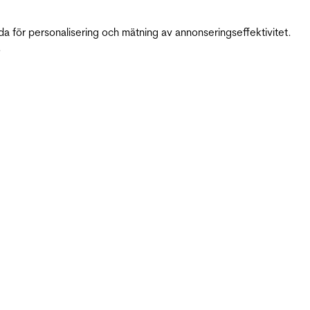
da för personalisering och mätning av annonseringseffektivitet.
.