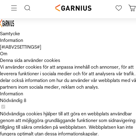
Samtycke
Information
[#IABV2SETTINGS#]
Om
Denna sida använder cookies
Vi använder cookies för att anpassa innehåll och annonser, för att
leverera funktioner i sociala medier och för att analysera vår trafik.
delar också information om hur du använder vår webbplats med vå
partners inom sociala medier, reklam och analys.
Information
Nödvändig
8
Nödvändiga cookies hjälper till att göra en webbplats användbar
genom att möjliggöra grundläggande funktioner som sidnavigering
tillgång till säkra områden på webbplatsen. Webbplatsen kan inte
fungera optimalt utan dessa informationskapslar.