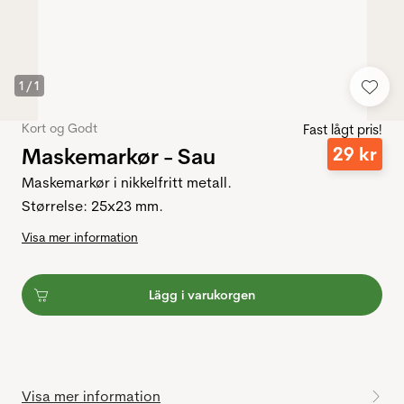
1
/
1
Kort og Godt
Fast lågt pris!
Maskemarkør - Sau
29
kr
Maskemarkør i nikkelfritt metall.
Størrelse: 25x23 mm.
Visa mer information
Lägg i varukorgen
Visa mer information