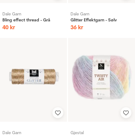
Dale Garn
Dale Garn
Bling effect thread - Grå
Glitter Effektgarn - Sølv
40
kr
36
kr
Dale Garn
Gjestal