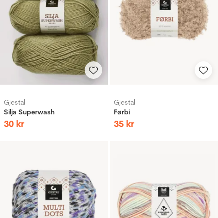
Gjestal
Gjestal
Silja Superwash
Førbi
30
kr
35
kr