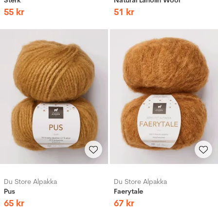
55
kr
51
kr
Du Store Alpakka
Du Store Alpakka
Pus
Faerytale
65
kr
67
kr