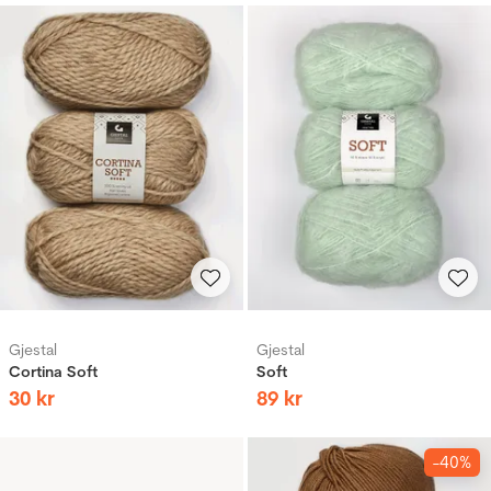
Gjestal
Gjestal
Cortina Soft
Soft
30
kr
89
kr
-40%