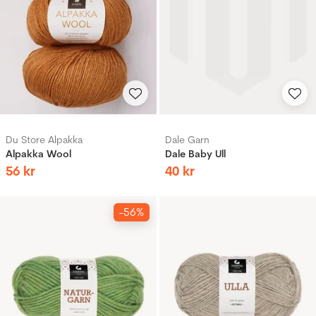
Du Store Alpakka
Dale Garn
Alpakka Wool
Dale Baby Ull
56
kr
40
kr
-56%