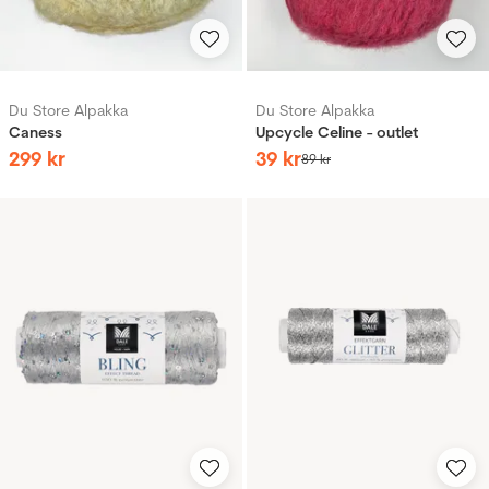
Du Store Alpakka
Du Store Alpakka
Caness
Upcycle Celine - outlet
299
kr
39
kr
89
kr