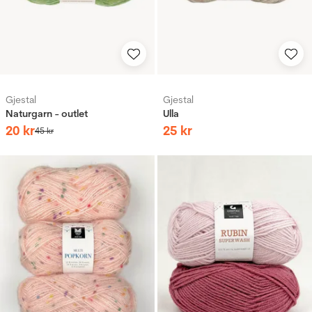
Gjestal
Gjestal
Naturgarn - outlet
Ulla
20
kr
25
kr
45
kr