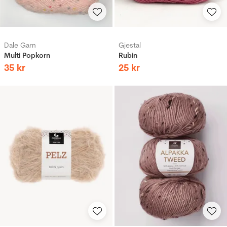
Dale Garn
Gjestal
Multi Popkorn
Rubin
35
kr
25
kr