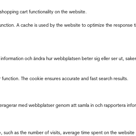
shopping cart functionality on the website.
function. A cache is used by the website to optimize the response t
nformation och ändra hur webbplatsen beter sig eller ser ut, saker
 function. The cookie ensures accurate and fast search results.
interagerar med webbplatser genom att samla in och rapportera inf
bsite, such as the number of visits, average time spent on the webs