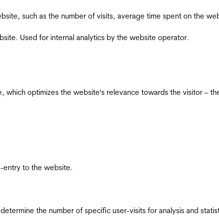
he website, such as the number of visits, average time spent on the
bsite. Used for internal analytics by the website operator.
te, which optimizes the website's relevance towards the visitor – th
re-entry to the website.
 determine the number of specific user-visits for analysis and statist