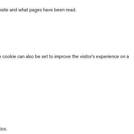
 website and what pages have been read.
e cookie can also be set to improve the visitor's experience on a
ics.