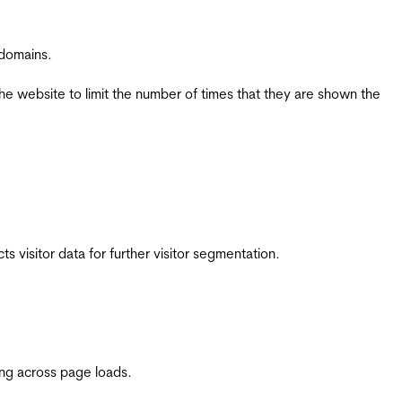
 domains.
the website to limit the number of times that they are shown the
 visitor data for further visitor segmentation.
ing across page loads.