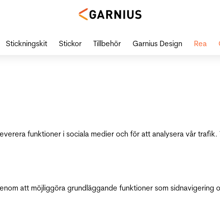
Stickningskit
Stickor
Tillbehör
Garnius Design
Rea
leverera funktioner i sociala medier och för att analysera vår traf
genom att möjliggöra grundläggande funktioner som sidnavigering 