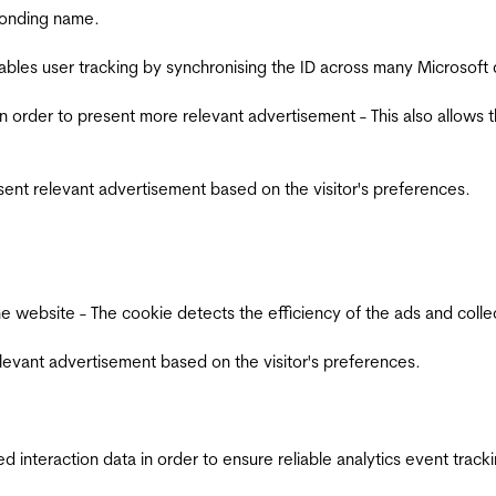
ponding name.
ables user tracking by synchronising the ID across many Microsoft
in order to present more relevant advertisement - This also allows 
esent relevant advertisement based on the visitor's preferences.
ebsite - The cookie detects the efficiency of the ads and collects
relevant advertisement based on the visitor's preferences.
interaction data in order to ensure reliable analytics event track