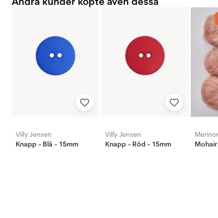
Andra kunder köpte även dessa
Villy Jensen
Villy Jensen
Merino
Knapp - Blå - 15mm
Knapp - Röd - 15mm
Mohair