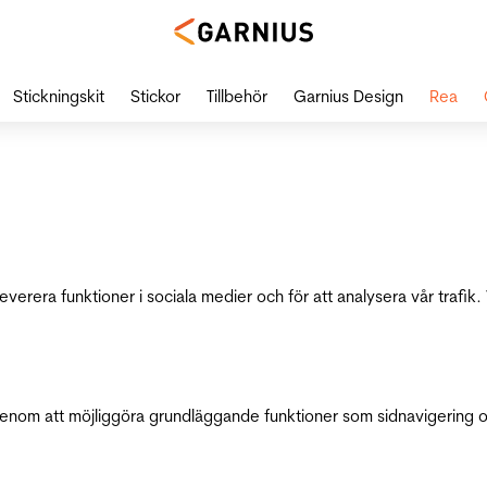
Stickningskit
Stickor
Tillbehör
Garnius Design
Rea
leverera funktioner i sociala medier och för att analysera vår traf
genom att möjliggöra grundläggande funktioner som sidnavigering 