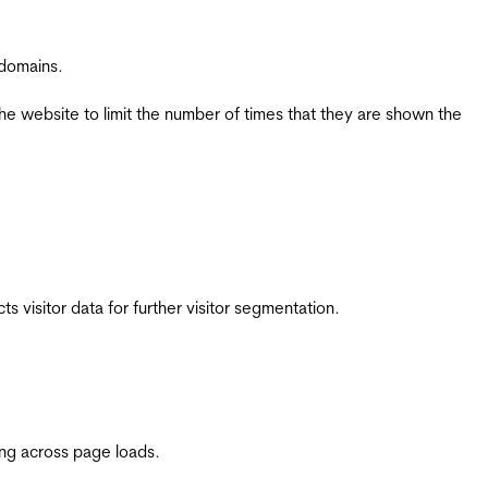
 domains.
the website to limit the number of times that they are shown the
 visitor data for further visitor segmentation.
ing across page loads.