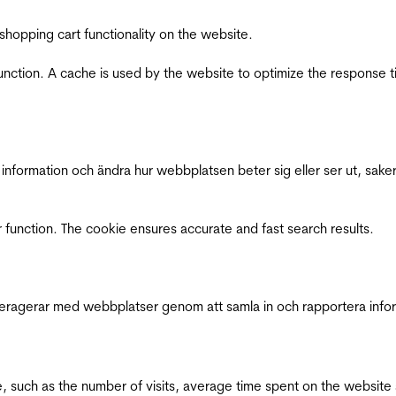
shopping cart functionality on the website.
function. A cache is used by the website to optimize the response t
nformation och ändra hur webbplatsen beter sig eller ser ut, saker
 function. The cookie ensures accurate and fast search results.
interagerar med webbplatser genom att samla in och rapportera inf
bsite, such as the number of visits, average time spent on the webs