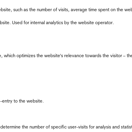
he website, such as the number of visits, average time spent on the
bsite. Used for internal analytics by the website operator.
te, which optimizes the website's relevance towards the visitor – th
re-entry to the website.
 determine the number of specific user-visits for analysis and statist