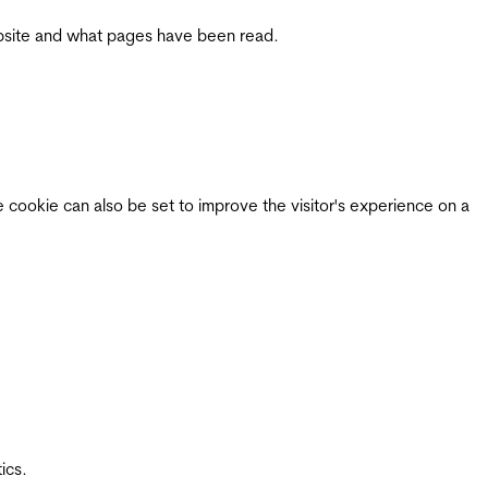
 website and what pages have been read.
e cookie can also be set to improve the visitor's experience on a
ics.