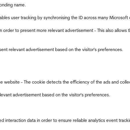
ponding name.
ables user tracking by synchronising the ID across many Microsoft
in order to present more relevant advertisement - This also allows 
esent relevant advertisement based on the visitor's preferences.
ebsite - The cookie detects the efficiency of the ads and collects
relevant advertisement based on the visitor's preferences.
interaction data in order to ensure reliable analytics event track