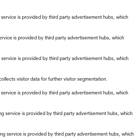
ing service is provided by third party advertisement hubs, which
g service is provided by third party advertisement hubs, which
ing service is provided by third party advertisement hubs, which
ects visitor data for further visitor segmentation.
ing service is provided by third party advertisement hubs, which
iring service is provided by third party advertisement hubs, which
airing service is provided by third party advertisement hubs, which