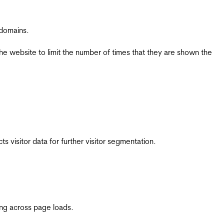
 domains.
the website to limit the number of times that they are shown the
 visitor data for further visitor segmentation.
ing across page loads.