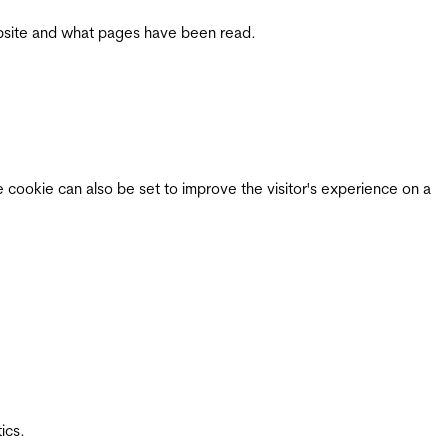
 website and what pages have been read.
e cookie can also be set to improve the visitor's experience on a
ics.