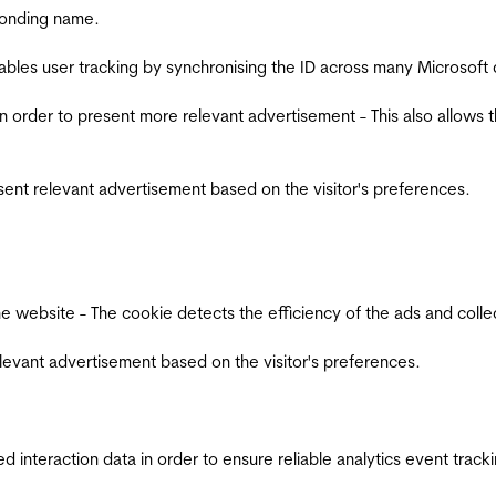
ponding name.
ables user tracking by synchronising the ID across many Microsoft
in order to present more relevant advertisement - This also allows 
esent relevant advertisement based on the visitor's preferences.
ebsite - The cookie detects the efficiency of the ads and collects
relevant advertisement based on the visitor's preferences.
interaction data in order to ensure reliable analytics event track