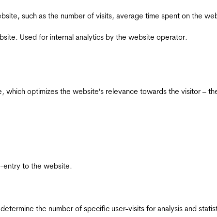
he website, such as the number of visits, average time spent on the
bsite. Used for internal analytics by the website operator.
te, which optimizes the website's relevance towards the visitor – th
re-entry to the website.
 determine the number of specific user-visits for analysis and statist