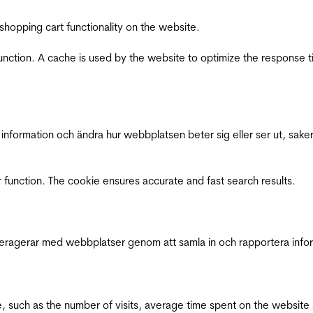
shopping cart functionality on the website.
function. A cache is used by the website to optimize the response t
nformation och ändra hur webbplatsen beter sig eller ser ut, saker
 function. The cookie ensures accurate and fast search results.
interagerar med webbplatser genom att samla in och rapportera inf
bsite, such as the number of visits, average time spent on the webs