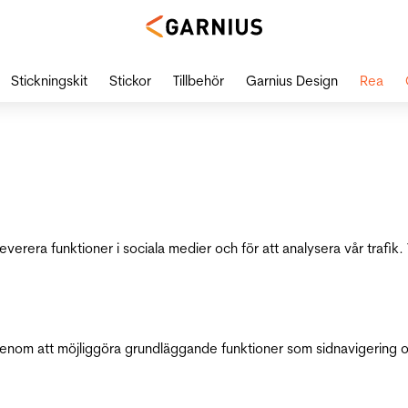
Stickningskit
Stickor
Tillbehör
Garnius Design
Rea
leverera funktioner i sociala medier och för att analysera vår traf
genom att möjliggöra grundläggande funktioner som sidnavigering 