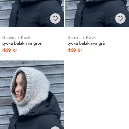
Garnius x KbyK
Garnius x KbyK
Lycka balaklava grön
Lycka balaklava grå
469
kr
469
kr