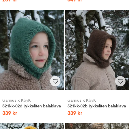
Garnius x KbyK
Garnius x KbyK
521kk-02d Lykkeliten balaklava
521kk-02b Lykkeliten balaklava
339
kr
339
kr