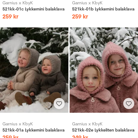
Garnius x KbyK
Garnius x KbyK
521kk-01c Lykkemini balaklava
521kk-01b Lykkemini balaklava
259
kr
259
kr
Garnius x KbyK
Garnius x KbyK
521kk-01a Lykkemini balaklava
521kk-02e Lykkeliten balaklava
259
kr
349
kr