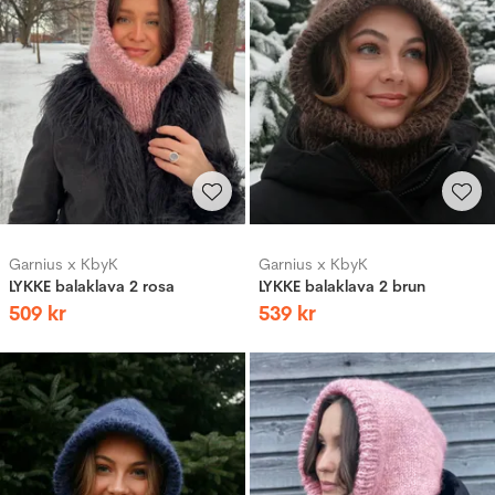
Garnius x KbyK
Garnius x KbyK
LYKKE balaklava 2 rosa
LYKKE balaklava 2 brun
509
kr
539
kr