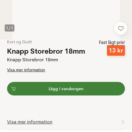
1
/
1
Kort og Godt
Fast lågt pris!
Knapp Storebror 18mm
13
kr
Knapp Storebror 18mm
Visa mer information
Lägg i varukorgen
Visa mer information