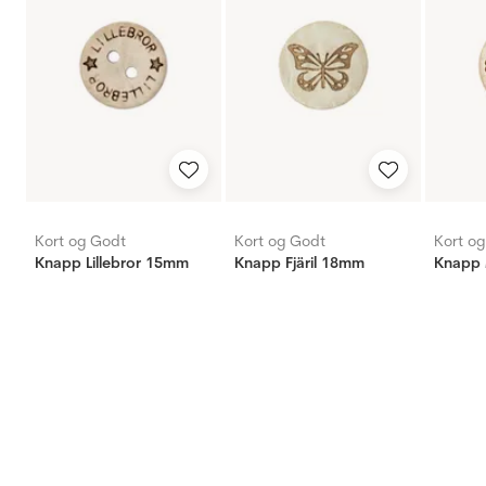
Kort og Godt
Kort og Godt
Kort o
Knapp Lillebror 15mm
Knapp Fjäril 18mm