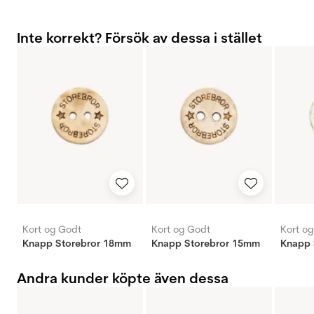
Inte korrekt? Försök av dessa i stället
Kort og Godt
Kort og Godt
Kort o
Knapp Storebror 18mm
Knapp Storebror 15mm
Knapp 
Andra kunder köpte även dessa