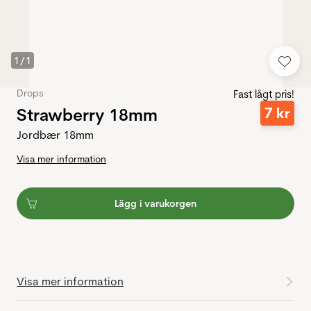
1
/
1
Drops
Fast lågt pris!
Strawberry 18mm
7
kr
Jordbær 18mm
Visa mer information
Lägg i varukorgen
Visa mer information