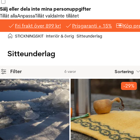
Sälj eller dela inte mina personuppgifter
Tillåt alla
Anpassa
Tillåt valda
Inte tillåtet
Fri frakt över 899 kr!
Prisgaranti + 15%
Köp pre
Hem
STICKNINGSKIT
Interiör & övrig
Sitteunderlag
>
>
>
Sitteunderlag
Filter
Sortering
6 varor
Produkter
-29%