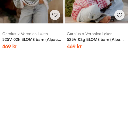
Garnius x Veronica Løken
Garnius x Veronica Løken
525V-02h BLOME barn (Alpaca Dream/Alpaca Bris)
525V-02g BLOME barn (Alpaca Dream/Alpaca Bris)
469
kr
469
kr