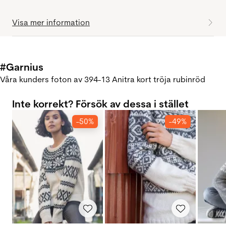
Visa mer information
#Garnius
Våra kunders foton av 394-13 Anitra kort tröja rubinröd
Inte korrekt? Försök av dessa i stället
-50%
-49%