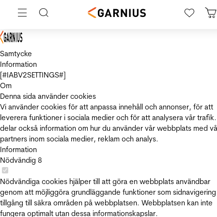
Samtycke
Information
[#IABV2SETTINGS#]
Om
Denna sida använder cookies
Vi använder cookies för att anpassa innehåll och annonser, för att
leverera funktioner i sociala medier och för att analysera vår trafik.
delar också information om hur du använder vår webbplats med vå
partners inom sociala medier, reklam och analys.
Information
Nödvändig
8
Nödvändiga cookies hjälper till att göra en webbplats användbar
genom att möjliggöra grundläggande funktioner som sidnavigering
tillgång till säkra områden på webbplatsen. Webbplatsen kan inte
fungera optimalt utan dessa informationskapslar.