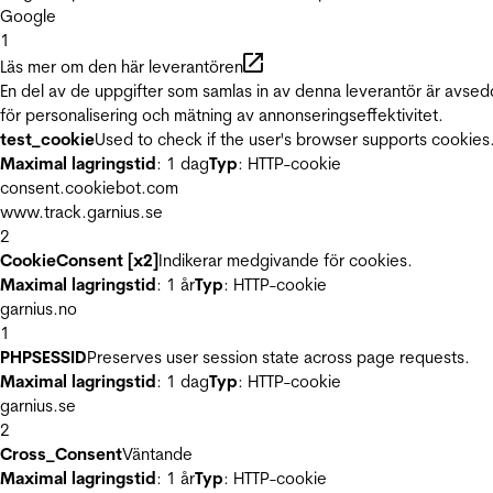
Google
1
Läs mer om den här leverantören
En del av de uppgifter som samlas in av denna leverantör är avse
för personalisering och mätning av annonseringseffektivitet.
test_cookie
Used to check if the user's browser supports cookies
Maximal lagringstid
: 1 dag
Typ
: HTTP-cookie
consent.cookiebot.com
www.track.garnius.se
2
CookieConsent [x2]
Indikerar medgivande för cookies.
Maximal lagringstid
: 1 år
Typ
: HTTP-cookie
garnius.no
1
PHPSESSID
Preserves user session state across page requests.
Maximal lagringstid
: 1 dag
Typ
: HTTP-cookie
garnius.se
2
Cross_Consent
Väntande
Maximal lagringstid
: 1 år
Typ
: HTTP-cookie