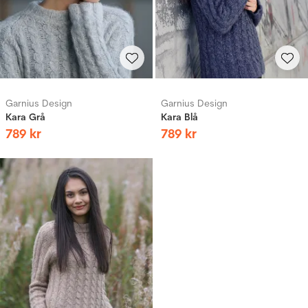
Garnius Design
Garnius Design
Kara Grå
Kara Blå
789
kr
789
kr