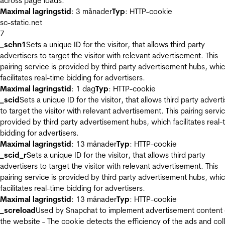
across page loads.
Maximal lagringstid
: 3 månader
Typ
: HTTP-cookie
sc-static.net
7
_schn1
Sets a unique ID for the visitor, that allows third party
advertisers to target the visitor with relevant advertisement. This
pairing service is provided by third party advertisement hubs, whi
facilitates real-time bidding for advertisers.
Maximal lagringstid
: 1 dag
Typ
: HTTP-cookie
_scid
Sets a unique ID for the visitor, that allows third party advert
to target the visitor with relevant advertisement. This pairing servic
provided by third party advertisement hubs, which facilitates real-
bidding for advertisers.
Maximal lagringstid
: 13 månader
Typ
: HTTP-cookie
_scid_r
Sets a unique ID for the visitor, that allows third party
advertisers to target the visitor with relevant advertisement. This
pairing service is provided by third party advertisement hubs, whi
facilitates real-time bidding for advertisers.
Maximal lagringstid
: 13 månader
Typ
: HTTP-cookie
_screload
Used by Snapchat to implement advertisement content
the website - The cookie detects the efficiency of the ads and col