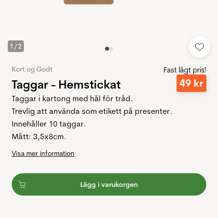
1
/
2
Kort og Godt
Fast lågt pris!
Taggar - Hemstickat
49
kr
Taggar i kartong med hål för tråd.
Trevlig att använda som etikett på presenter.
Innehåller 10 taggar.
Mått: 3,5x8cm.
Visa mer information
Lägg i varukorgen