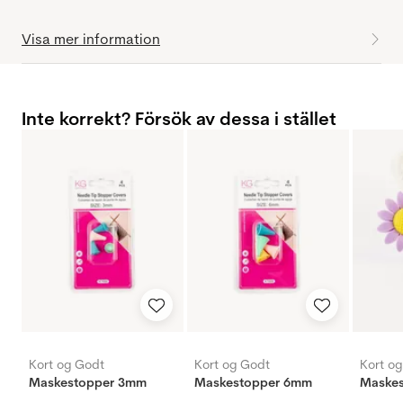
Visa mer information
Inte korrekt? Försök av dessa i stället
Kort og Godt
Kort og Godt
Kort o
Maskestopper 3mm
Maskestopper 6mm