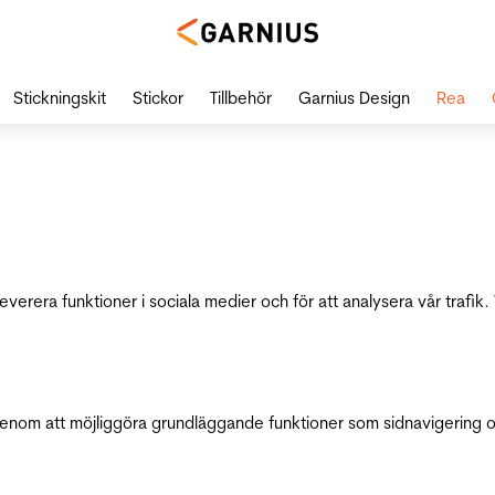
Stickningskit
Stickor
Tillbehör
Garnius Design
Rea
leverera funktioner i sociala medier och för att analysera vår traf
genom att möjliggöra grundläggande funktioner som sidnavigering 