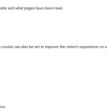
 website and what pages have been read.
e cookie can also be set to improve the visitor's experience on a
ics.