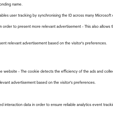
ponding name.
ables user tracking by synchronising the ID across many Microsoft
in order to present more relevant advertisement - This also allows 
esent relevant advertisement based on the visitor's preferences.
ebsite - The cookie detects the efficiency of the ads and collects
relevant advertisement based on the visitor's preferences.
interaction data in order to ensure reliable analytics event track