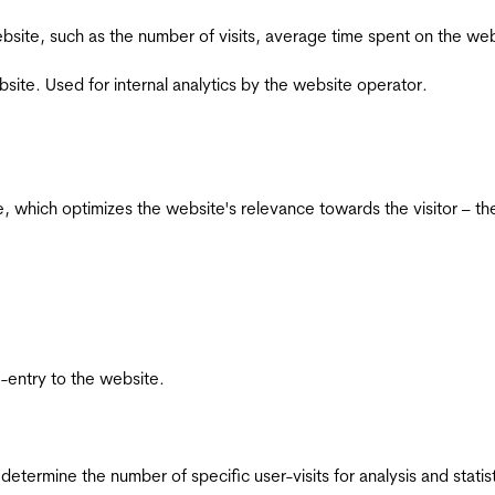
he website, such as the number of visits, average time spent on the
bsite. Used for internal analytics by the website operator.
te, which optimizes the website's relevance towards the visitor – th
re-entry to the website.
 determine the number of specific user-visits for analysis and statist