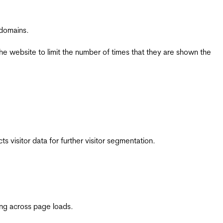
 domains.
the website to limit the number of times that they are shown the
 visitor data for further visitor segmentation.
ing across page loads.