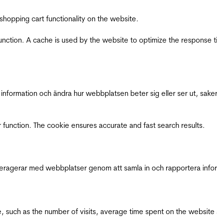
shopping cart functionality on the website.
function. A cache is used by the website to optimize the response t
nformation och ändra hur webbplatsen beter sig eller ser ut, saker
 function. The cookie ensures accurate and fast search results.
interagerar med webbplatser genom att samla in och rapportera inf
bsite, such as the number of visits, average time spent on the webs