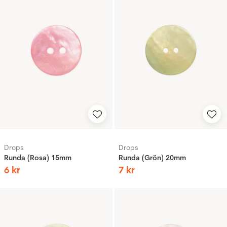
Drops
Drops
Runda (Rosa) 15mm
Runda (Grön) 20mm
6
kr
7
kr