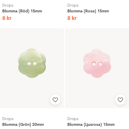
Drops
Drops
Blomma (Röd) 15mm
Blomma (Rosa) 15mm
8
kr
8
kr
Drops
Drops
Blomma (Grön) 20mm
Blomma (Ljusrosa) 15mm