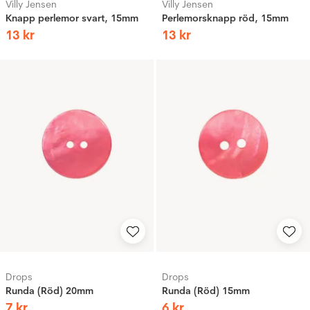
Villy Jensen
Villy Jensen
Knapp perlemor svart, 15mm
Perlemorsknapp röd, 15mm
13
kr
13
kr
Drops
Drops
Runda (Röd) 20mm
Runda (Röd) 15mm
7
kr
6
kr