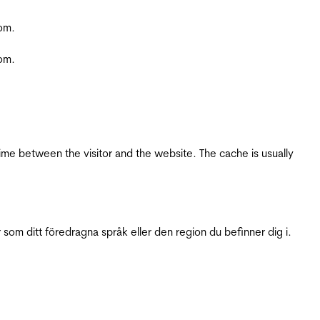
com.
com.
ime between the visitor and the website. The cache is usually
 som ditt föredragna språk eller den region du befinner dig i.