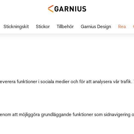
Stickningskit
Stickor
Tillbehör
Garnius Design
Rea
leverera funktioner i sociala medier och för att analysera vår traf
genom att möjliggöra grundläggande funktioner som sidnavigering 