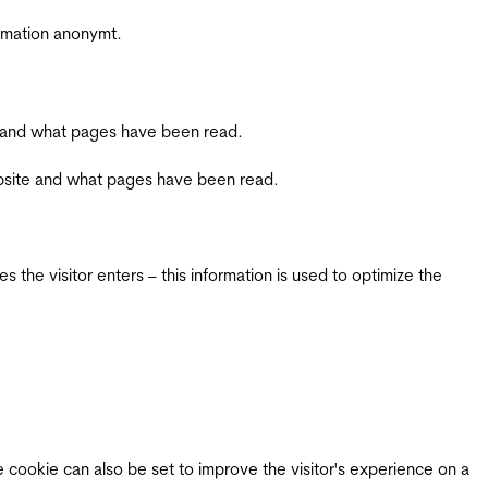
ormation anonymt.
ite and what pages have been read.
 website and what pages have been read.
 the visitor enters – this information is used to optimize the
e cookie can also be set to improve the visitor's experience on a