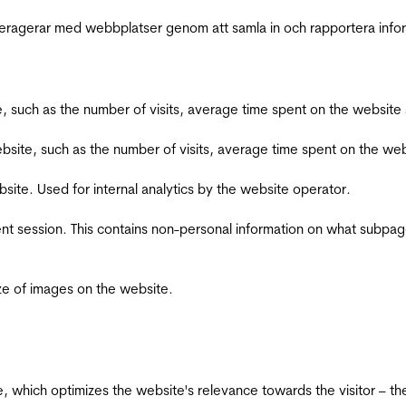
interagerar med webbplatser genom att samla in och rapportera inf
bsite, such as the number of visits, average time spent on the webs
he website, such as the number of visits, average time spent on the
bsite. Used for internal analytics by the website operator.
ent session. This contains non-personal information on what subpages
ize of images on the website.
te, which optimizes the website's relevance towards the visitor – th