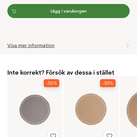
Lägg i varukorgen
Visa mer information
Inte korrekt? Försök av dessa i stället
-50%
-50%