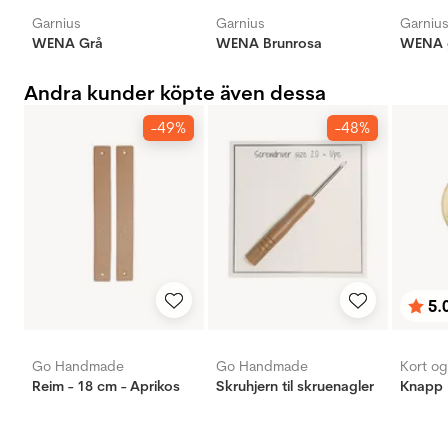
Garnius
Garnius
Garniu
WENA Grå
WENA Brunrosa
WENA 
Andra kunder köpte även dessa
-49%
-48%
5.
Bety
utav 
Go Handmade
Go Handmade
Kort o
Reim - 18 cm - Aprikos
Skruhjern til skruenagler