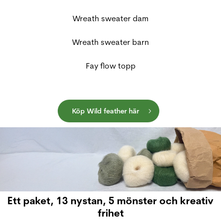
Wreath sweater dam
Wreath sweater barn
Fay flow topp
Köp Wild feather här
Ett paket, 13 nystan, 5 mönster och kreativ
frihet