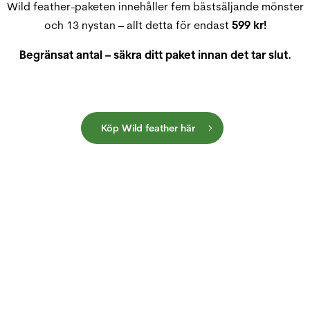
Wild feather-paketen innehåller fem bästsäljande mönster
och 13 nystan – allt detta för endast
599 kr!
Begränsat antal – säkra ditt paket innan det tar slut.
Köp Wild feather här