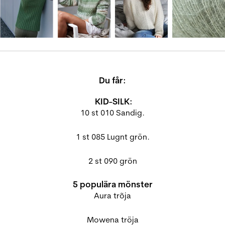
Du får:
KID-SILK:
10 st 010 Sandig.
1 st 085 Lugnt grön.
2 st 090 grön
5 populära mönster
Aura trõja
Mowena tröja