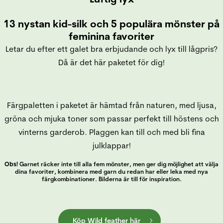
13 nystan kid-silk och 5 populära mönster på
feminina favoriter
Letar du efter ett galet bra erbjudande och lyx till lågpris?
Då är det här paketet för dig!
Färgpaletten i paketet är hämtad från naturen, med ljusa,
gröna och mjuka toner som passar perfekt till höstens och
vinterns garderob. Plaggen kan till och med bli fina
julklappar!
Obs!
Garnet räcker inte till alla fem mönster, men ger dig möjlighet att välja
dina favoriter, kombinera med garn du redan har eller leka med nya
färgkombinationer. Bilderna är till för inspiration.
Köp Wild feather här