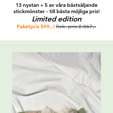
13 nystan + 5 av våra bästsäljande
stickmönster - till bästa möjliga pris!
Limited edition
Paketpris 599
,-!
Rek. pris
2.067,-