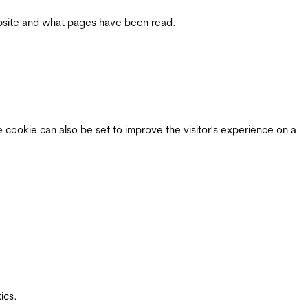
 website and what pages have been read.
e cookie can also be set to improve the visitor's experience on a
ics.