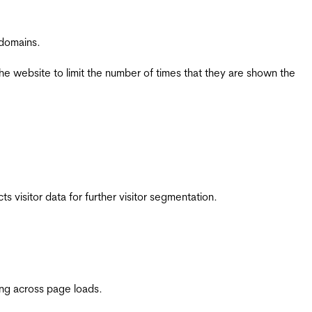
 domains.
the website to limit the number of times that they are shown the
 visitor data for further visitor segmentation.
ing across page loads.