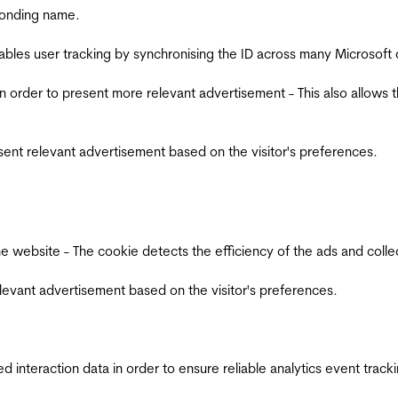
ponding name.
ables user tracking by synchronising the ID across many Microsoft
in order to present more relevant advertisement - This also allows 
esent relevant advertisement based on the visitor's preferences.
ebsite - The cookie detects the efficiency of the ads and collects
relevant advertisement based on the visitor's preferences.
interaction data in order to ensure reliable analytics event track