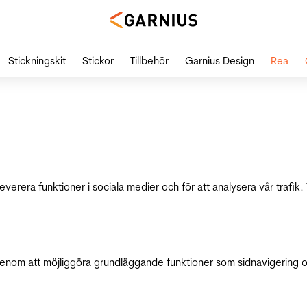
Stickningskit
Stickor
Tillbehör
Garnius Design
Rea
leverera funktioner i sociala medier och för att analysera vår traf
genom att möjliggöra grundläggande funktioner som sidnavigering 