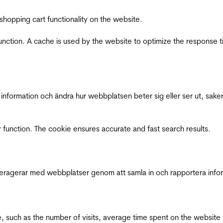
shopping cart functionality on the website.
function. A cache is used by the website to optimize the response t
nformation och ändra hur webbplatsen beter sig eller ser ut, saker
 function. The cookie ensures accurate and fast search results.
interagerar med webbplatser genom att samla in och rapportera inf
bsite, such as the number of visits, average time spent on the webs