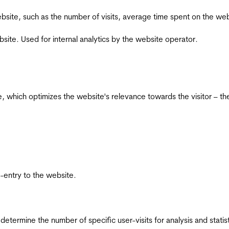
he website, such as the number of visits, average time spent on the
bsite. Used for internal analytics by the website operator.
te, which optimizes the website's relevance towards the visitor – th
re-entry to the website.
 determine the number of specific user-visits for analysis and statist