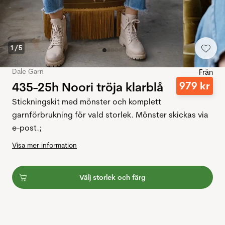
1
/
5
Dale Garn
Från
435-25h Noori tröja klarblå
979
kr
Stickningskit med mönster och komplett
garnförbrukning för vald storlek. Mönster skickas via
e-post.;
Visa mer information
Välj storlek och färg