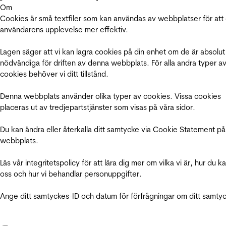
Om
Cookies är små textfiler som kan användas av webbplatser för att
användarens upplevelse mer effektiv.
Lagen säger att vi kan lagra cookies på din enhet om de är absolut
nödvändiga för driften av denna webbplats. För alla andra typer a
cookies behöver vi ditt tillstånd.
Denna webbplats använder olika typer av cookies. Vissa cookies
placeras ut av tredjepartstjänster som visas på våra sidor.
Du kan ändra eller återkalla ditt samtycke via Cookie Statement på
webbplats.
Läs vår integritetspolicy för att lära dig mer om vilka vi är, hur du k
oss och hur vi behandlar personuppgifter.
Ange ditt samtyckes-ID och datum för förfrågningar om ditt samty