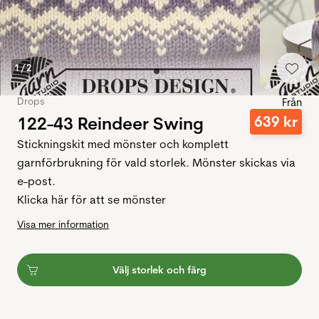
1
/
2
Drops
Från
122-43 Reindeer Swing
639
kr
Stickningskit med mönster och komplett
garnförbrukning för vald storlek. Mönster skickas via
e-post.
Klicka här för att se mönster
Visa mer information
Välj storlek och färg