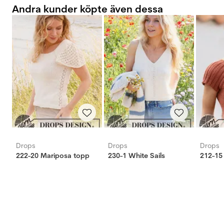
Andra kunder köpte även dessa
Drops
Drops
Drops
222-20 Mariposa topp
230-1 White Sails
212-15