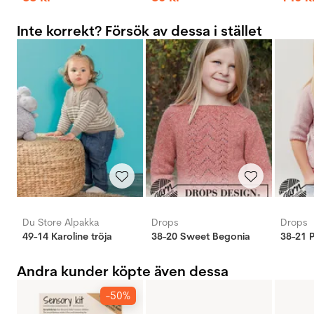
Inte korrekt? Försök av dessa i stället
Du Store Alpakka
Drops
Drops
49-14 Karoline tröja
38-20 Sweet Begonia
38-21 
Andra kunder köpte även dessa
-50%