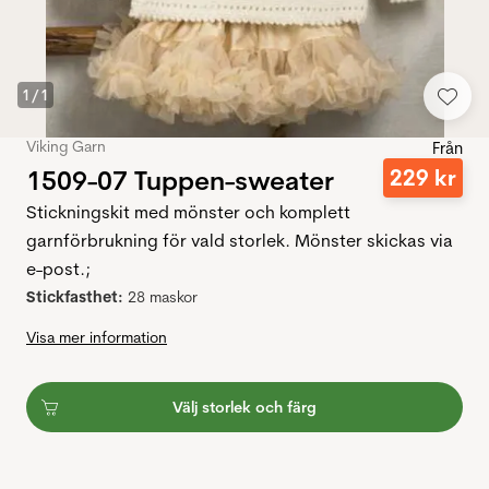
1
/
1
Viking Garn
Från
1509-07 Tuppen-sweater
229
kr
Stickningskit med mönster och komplett
garnförbrukning för vald storlek. Mönster skickas via
e-post.;
Stickfasthet:
28 maskor
Visa mer information
Välj storlek och färg