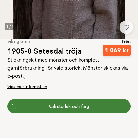
1
/
1
Viking Garn
Från
1905-8 Setesdal tröja
1
069
kr
Stickningskit med mönster och komplett
garnförbrukning för vald storlek. Mönster skickas via
e-post.;
Visa mer information
Välj storlek och färg