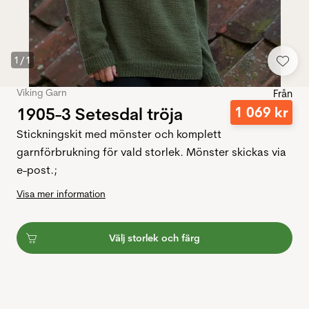
1
/
1
Viking Garn
Från
1905-3 Setesdal tröja
1
069
kr
Stickningskit med mönster och komplett
garnförbrukning för vald storlek. Mönster skickas via
e-post.;
Visa mer information
Välj storlek och färg