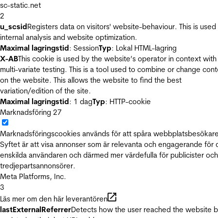
sc-static.net
2
u_scsid
Registers data on visitors' website-behaviour. This is used 
internal analysis and website optimization.
Maximal lagringstid
: Session
Typ
: Lokal HTML-lagring
X-AB
This cookie is used by the website’s operator in context with
multi-variate testing. This is a tool used to combine or change con
on the website. This allows the website to find the best
variation/edition of the site.
Maximal lagringstid
: 1 dag
Typ
: HTTP-cookie
Marknadsföring
27
Marknadsföringscookies används för att spåra webbplatsbesökare
Syftet är att visa annonser som är relevanta och engagerande för
enskilda användaren och därmed mer värdefulla för publicister och
tredjepartsannonsörer.
Meta Platforms, Inc.
3
Läs mer om den här leverantören
lastExternalReferrer
Detects how the user reached the website 