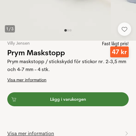
1
/
3
Villy Jensen
Fast lågt pris!
Prym Maskstopp
47
kr
Prym maskstopp / stickskydd för stickor nr. 2-3,5 mm
och 4-7 mm - 4 stk.
Visa mer information
Lägg i varukorgen
Visa mer information