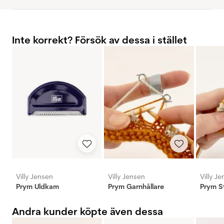
Inte korrekt? Försök av dessa i stället
Villy Jensen
Villy Jensen
Villy J
Prym Uldkam
Prym Garnhållare
Prym S
Andra kunder köpte även dessa