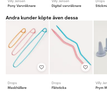
Villy Jensen
Villy Jensen
Drops
Pony Varvräknare
Digital varvräknare
Stickm
Andra kunder köpte även dessa
Drops
Drops
Villy J
Maskhållare
Flätsticka
Prym M