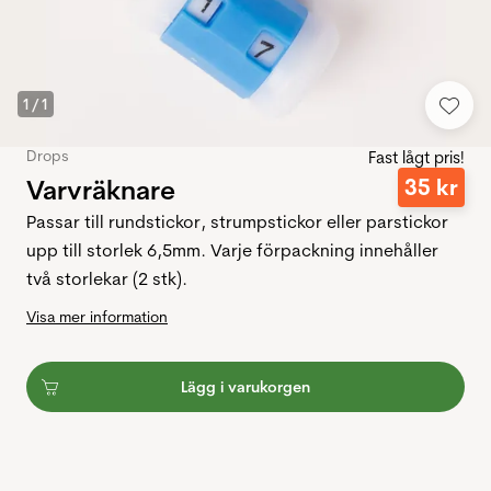
1
/
1
Drops
Fast lågt pris!
Varvräknare
35
kr
Passar till rundstickor, strumpstickor eller parstickor
upp till storlek 6,5mm. Varje förpackning innehåller
två storlekar (2 stk).
Visa mer information
Lägg i varukorgen