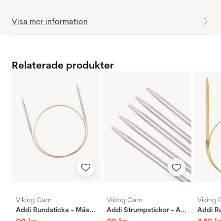
Visa mer information
Relaterade produkter
Viking Garn
Viking Garn
Viking 
Addi Rundsticka - Mässing
Addi Strumpstickor - Aluminium