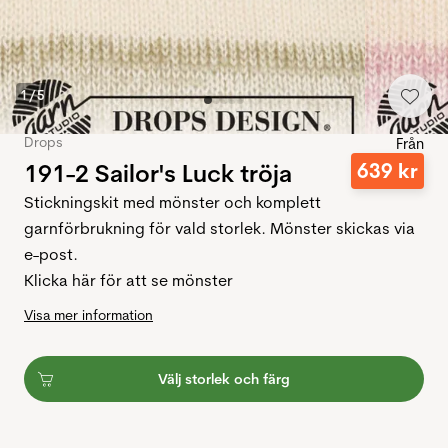
1
/
5
Drops
Från
191-2 Sailor's Luck tröja
639
kr
Stickningskit med mönster och komplett
garnförbrukning för vald storlek. Mönster skickas via
e-post.
Klicka här för att se mönster
Visa mer information
Välj storlek och färg