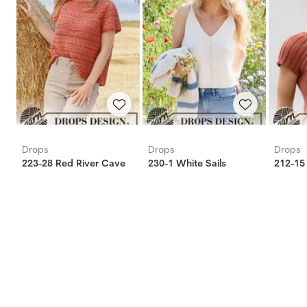
Drops
Drops
Drops
223-28 Red River Cave
230-1 White Sails
212-15