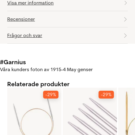
Visa mer information
Recensioner
Frågor och svar
#Garnius
Våra kunders foton av 1915-4 May genser
Relaterade produkter
-29%
-29%