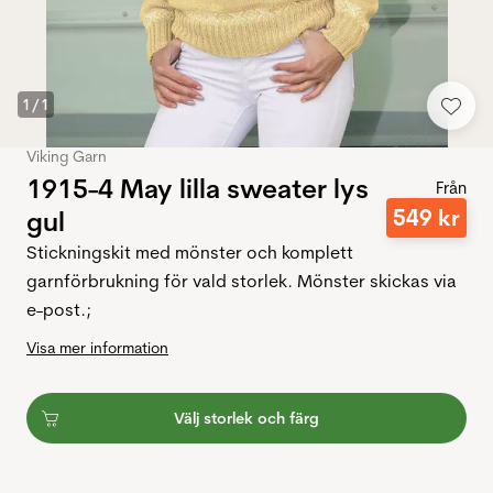
1
/
1
Viking Garn
1915-4 May lilla sweater lys
Från
549
kr
gul
Stickningskit med mönster och komplett
garnförbrukning för vald storlek. Mönster skickas via
e-post.;
Visa mer information
Välj storlek och färg