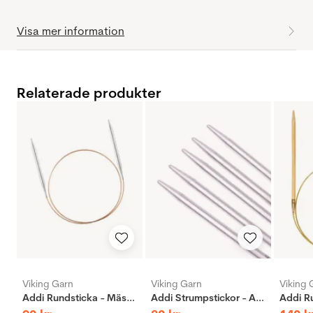
Visa mer information
Relaterade produkter
Viking Garn
Viking Garn
Viking 
Addi Rundsticka - Mässing
Addi Strumpstickor - Aluminium