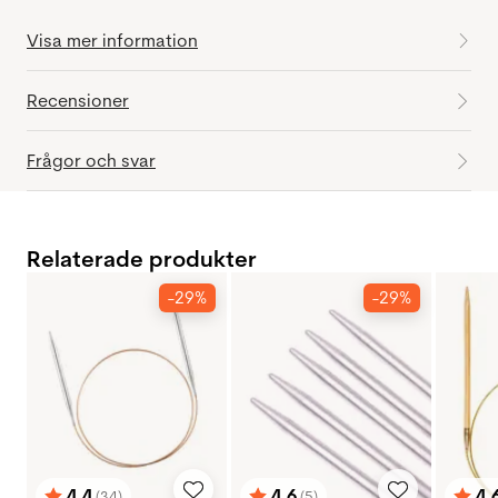
Visa mer information
Recensioner
Frågor och svar
Relaterade produkter
-29%
-29%
4.4
4.6
4.
(34)
(5)