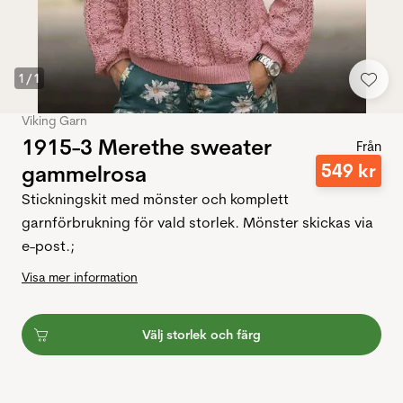
1
/
1
Viking Garn
1915-3 Merethe sweater
Från
549
kr
gammelrosa
Stickningskit med mönster och komplett
garnförbrukning för vald storlek. Mönster skickas via
e-post.;
Visa mer information
Välj storlek och färg