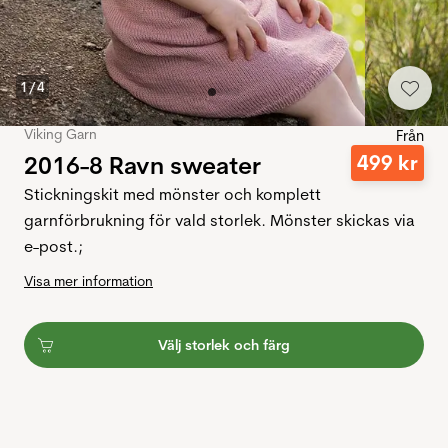
1
/
4
Viking Garn
Från
2016-8 Ravn sweater
499
kr
Stickningskit med mönster och komplett
garnförbrukning för vald storlek. Mönster skickas via
e-post.;
Visa mer information
Välj storlek och färg