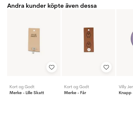
Andra kunder köpte även dessa
Kort og Godt
Kort og Godt
Villy J
Merke - Lille Skatt
Merke - Får
Knapp -