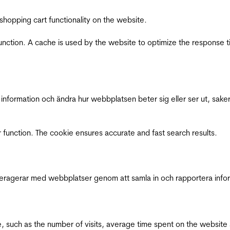
shopping cart functionality on the website.
function. A cache is used by the website to optimize the response t
nformation och ändra hur webbplatsen beter sig eller ser ut, saker
 function. The cookie ensures accurate and fast search results.
interagerar med webbplatser genom att samla in och rapportera inf
bsite, such as the number of visits, average time spent on the webs