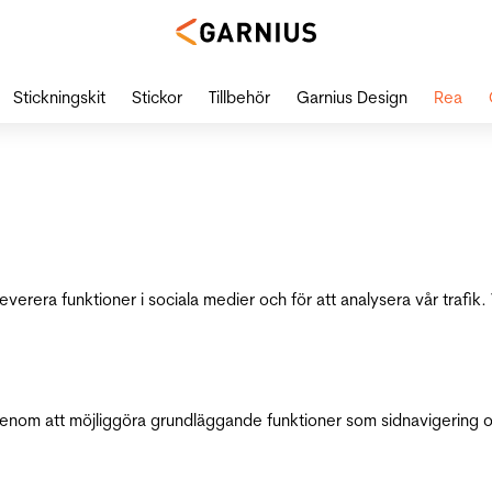
Stickningskit
Stickor
Tillbehör
Garnius Design
Rea
leverera funktioner i sociala medier och för att analysera vår traf
genom att möjliggöra grundläggande funktioner som sidnavigering 