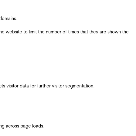
 domains.
the website to limit the number of times that they are shown the
 visitor data for further visitor segmentation.
ing across page loads.