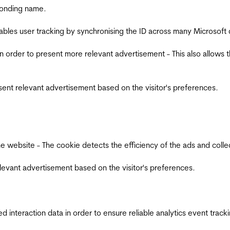
ponding name.
ables user tracking by synchronising the ID across many Microsoft
in order to present more relevant advertisement - This also allows 
esent relevant advertisement based on the visitor's preferences.
ebsite - The cookie detects the efficiency of the ads and collects
relevant advertisement based on the visitor's preferences.
interaction data in order to ensure reliable analytics event track