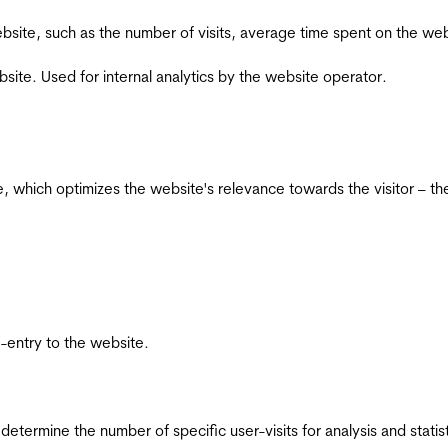
he website, such as the number of visits, average time spent on the
bsite. Used for internal analytics by the website operator.
te, which optimizes the website's relevance towards the visitor – th
re-entry to the website.
 determine the number of specific user-visits for analysis and statist