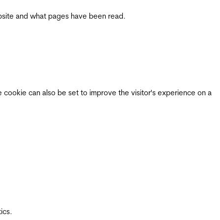
 website and what pages have been read.
e cookie can also be set to improve the visitor's experience on a
ics.