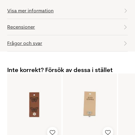
Visa mer information
Recensioner
Frågor och svar
Inte korrekt? Försök av dessa i stället