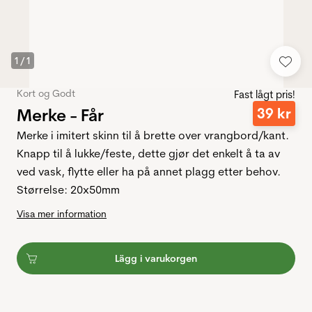
1
/
1
Kort og Godt
Fast lågt pris!
Merke - Får
39
kr
Merke i imitert skinn til å brette over vrangbord/kant.
Knapp til å lukke/feste, dette gjør det enkelt å ta av
ved vask, flytte eller ha på annet plagg etter behov.
Størrelse: 20x50mm
Visa mer information
Lägg i varukorgen