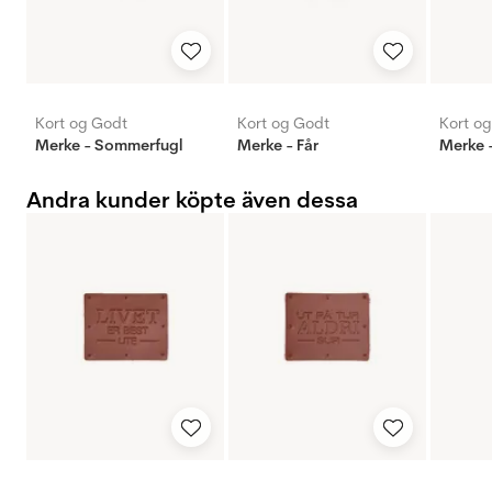
Kort og Godt
Kort og Godt
Kort o
Merke - Sommerfugl
Merke - Får
Merke -
Andra kunder köpte även dessa