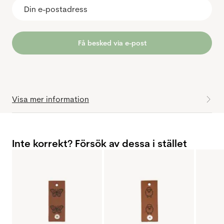
Få besked via e-post
Visa mer information
Inte korrekt? Försök av dessa i stället