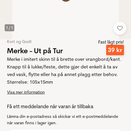
1
/
1
Kort og Godt
Fast lågt pris!
Merke - Ut på Tur
39
kr
Merke i imitert skinn til å brette over vrangbord/kant.
Knapp til å lukke/feste, dette gjør det enkelt å ta av
ved vask, flytte eller ha på annet plagg etter behov.
Størrelse: 105x15mm
Visa mer information
Få ett meddelande när varan är tillbaka
Lämna din e-postadress så skickar vi ett e-postmeddelande
när varan finns i lager igen.