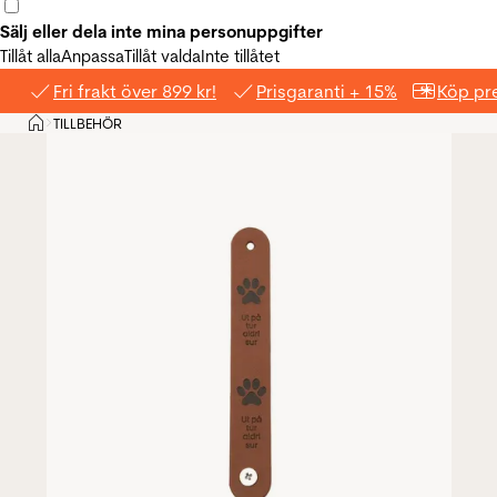
Sälj eller dela inte mina personuppgifter
Tillåt alla
Anpassa
Tillåt valda
Inte tillåtet
Fri frakt över 899 kr!
Prisgaranti + 15%
Köp pre
Hem
TILLBEHÖR
>