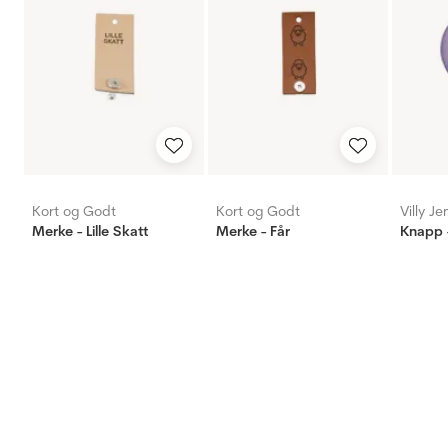
Kort og Godt
Kort og Godt
Villy J
Merke - Lille Skatt
Merke - Får
Knapp -