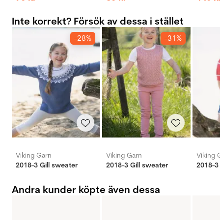
Inte korrekt? Försök av dessa i stället
-28%
-31%
Viking Garn
Viking Garn
Viking 
2018-3 Gill sweater
2018-3 Gill sweater
2018-3 
Andra kunder köpte även dessa