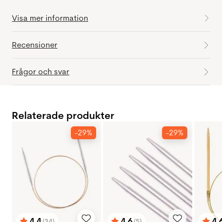
Visa mer information
Recensioner
Frågor och svar
Relaterade produkter
-29%
-29%
4.4
4.6
4.
(34)
(5)