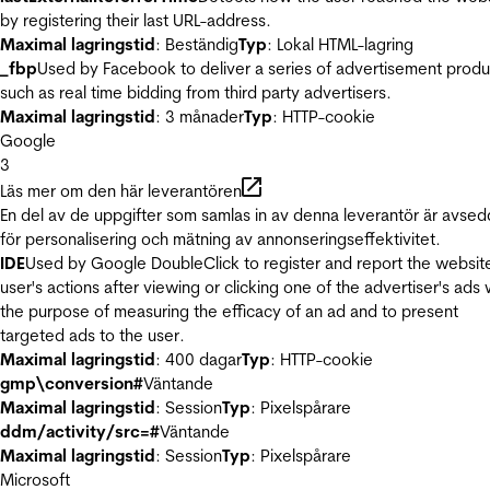
by registering their last URL-address.
Maximal lagringstid
: Beständig
Typ
: Lokal HTML-lagring
_fbp
Used by Facebook to deliver a series of advertisement produ
such as real time bidding from third party advertisers.
Maximal lagringstid
: 3 månader
Typ
: HTTP-cookie
Google
3
Läs mer om den här leverantören
En del av de uppgifter som samlas in av denna leverantör är avse
för personalisering och mätning av annonseringseffektivitet.
IDE
Used by Google DoubleClick to register and report the websit
user's actions after viewing or clicking one of the advertiser's ads 
the purpose of measuring the efficacy of an ad and to present
targeted ads to the user.
Maximal lagringstid
: 400 dagar
Typ
: HTTP-cookie
gmp\conversion#
Väntande
Maximal lagringstid
: Session
Typ
: Pixelspårare
ddm/activity/src=#
Väntande
Maximal lagringstid
: Session
Typ
: Pixelspårare
Microsoft