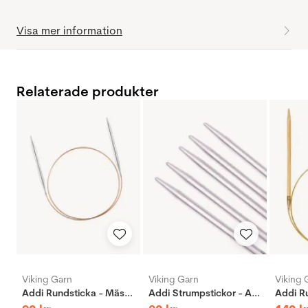
Visa mer information
Relaterade produkter
Viking Garn
Viking Garn
Viking 
Addi Rundsticka - Mässing
Addi Strumpstickor - Aluminium