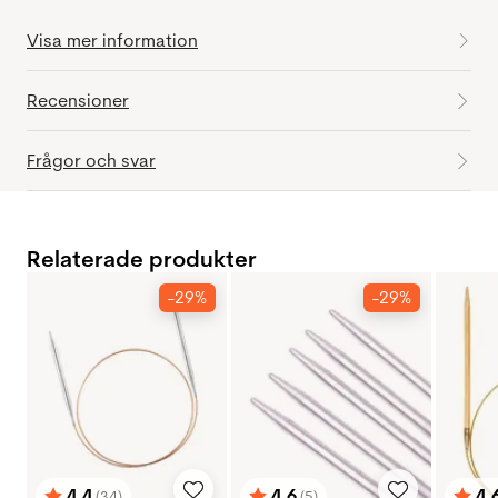
Visa mer information
Recensioner
Frågor och svar
Relaterade produkter
-29%
-29%
4.4
4.6
4.
(34)
(5)