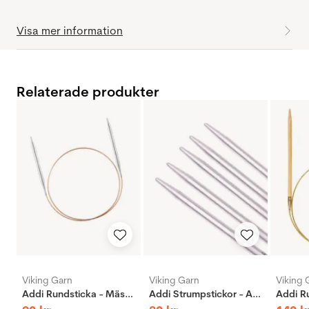
Visa mer information
Relaterade produkter
Viking Garn
Viking Garn
Viking 
Addi Rundsticka - Mässing
Addi Strumpstickor - Aluminium