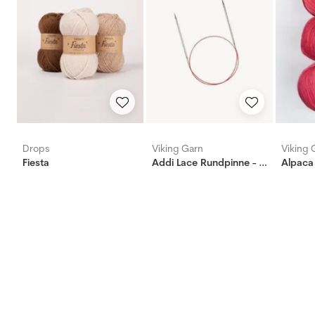
Drops
Viking Garn
Viking 
Fiesta
Addi Lace Rundpinne - Messing
Alpaca 