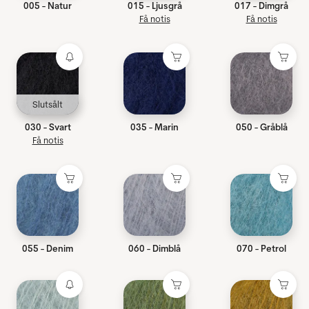
005 - Natur
015 - Ljusgrå
017 - Dimgrå
Få notis
Få notis
Slutsålt
030 - Svart
035 - Marin
050 - Gråblå
Få notis
055 - Denim
060 - Dimblå
070 - Petrol