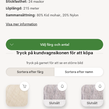
Stickfasthet:
24 maskor
Löplängd:
215 meter
Sammansättning:
80% Kid mohair, 20% Nylon
Visa mer information
Välj färg och antal
Tryck på kundvagnsikonen för att köpa
Tryck på garnet för att se en större bild
Sortera efter färg
Sortera efter namn
Slutsålt
Slutsålt