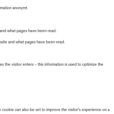
ormation anonymt.
ite and what pages have been read.
 website and what pages have been read.
 the visitor enters – this information is used to optimize the
e cookie can also be set to improve the visitor's experience on a