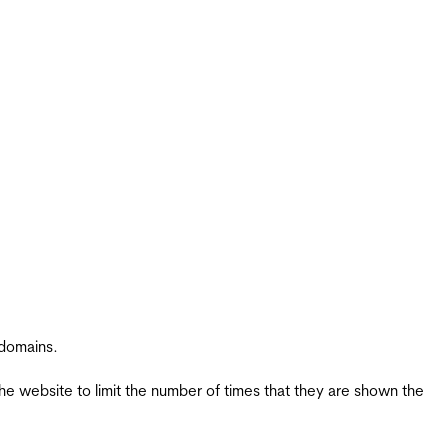
 domains.
the website to limit the number of times that they are shown the