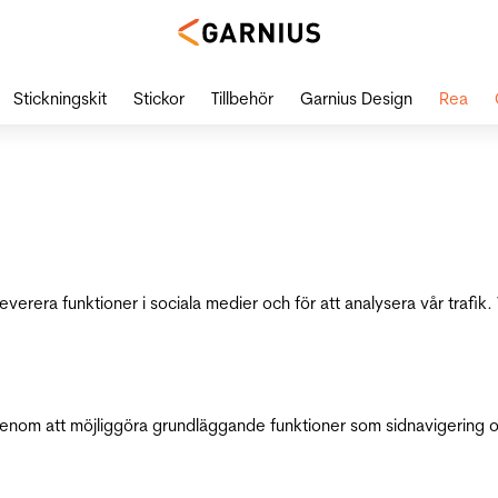
Stickningskit
Stickor
Tillbehör
Garnius Design
Rea
leverera funktioner i sociala medier och för att analysera vår traf
genom att möjliggöra grundläggande funktioner som sidnavigering 