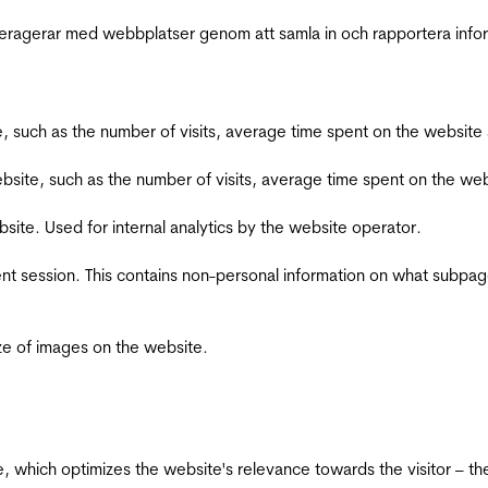
interagerar med webbplatser genom att samla in och rapportera inf
bsite, such as the number of visits, average time spent on the webs
he website, such as the number of visits, average time spent on the
bsite. Used for internal analytics by the website operator.
ent session. This contains non-personal information on what subpages
ize of images on the website.
te, which optimizes the website's relevance towards the visitor – th