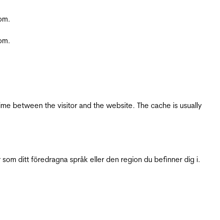
com.
com.
ime between the visitor and the website. The cache is usually
 som ditt föredragna språk eller den region du befinner dig i.